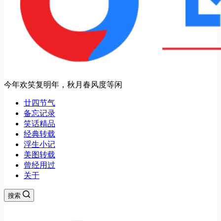
今年欢笑复明年，秋月春风度等闲
廿四节气
备忘记录
笑话精品
经典转载
浮生小记
美图转载
曾经用过
关于
搜索