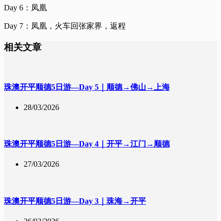
Day 6：凤凰
Day 7：凤凰，火车回张家界，返程
相关文章
珠澳开平顺德5日游—Day 5｜顺德→佛山→上海
28/03/2026
珠澳开平顺德5日游—Day 4｜开平→江门→顺德
27/03/2026
珠澳开平顺德5日游—Day 3｜珠海→开平