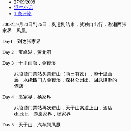
27/09/2008
浮生小记
1 条评论
2008年9月20日到26日，奥运刚结束，就独自出行，游湘西张
家界，凤凰。
Day1：到达张家界
Day 2：宝峰湖，黄龙洞
Day 3：十里画廊，金鞭溪
武陵源门票站买票进山（两日有效），游十里画
廊，水绕四门入金鞭溪，森林公园出。回武陵源的
酒店
Day 4：袁家界，杨家界
武陵源门票站再次进山，天子山索道上山，酒店
chick in，游袁家界，杨家界
Day 5：天子山，汽车到凤凰