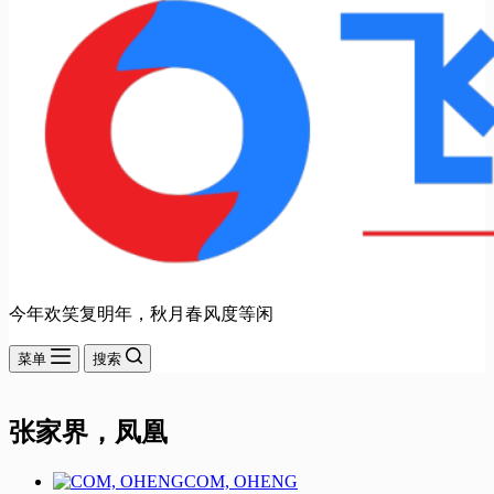
今年欢笑复明年，秋月春风度等闲
菜单
搜索
张家界，凤凰
COM, OHENG